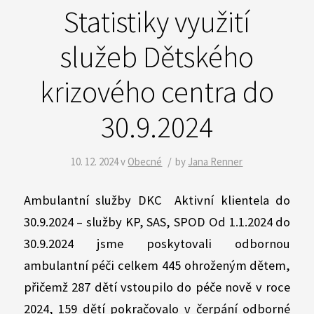
Statistiky využití
služeb Dětského
krizového centra do
30.9.2024
/
10. 12. 2024
v
Obecné
by
Jana Renner
Ambulantní služby DKC Aktivní klientela do
30.9.2024 – služby KP, SAS, SPOD Od 1.1.2024 do
30.9.2024 jsme poskytovali odbornou
ambulantní péči celkem 445 ohroženým dětem,
přičemž 287 dětí vstoupilo do péče nově v roce
2024, 159 dětí pokračovalo v čerpání odborné