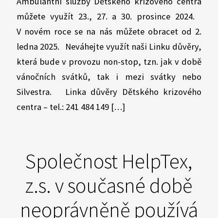
Ambulantní služby Dětského krizového centra
můžete využít 23., 27. a 30. prosince 2024.
V novém roce se na nás můžete obracet od 2.
ledna 2025. Neváhejte využít naši Linku důvěry,
která bude v provozu non-stop, tzn. jak v době
vánočních svátků, tak i mezi svátky nebo
Silvestra. Linka důvěry Dětského krizového
centra – tel.: 241 484 149 […]
Společnost HelpTex,
z.s. v současné době
neoprávněně používá