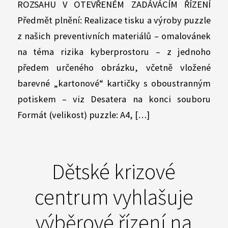
ROZSAHU V OTEVŘENÉM ZADÁVÁCÍM ŘÍZENÍ
Předmět plnění: Realizace tisku a výroby puzzle
z našich preventivních materiálů – omalovánek
na téma rizika kyberprostoru – z jednoho
předem určeného obrázku, včetně vložené
barevné „kartonové“ kartičky s oboustranným
potiskem – viz Desatera na konci souboru
Formát (velikost) puzzle: A4, […]
Dětské krizové
centrum vyhlašuje
výběrové řízení na