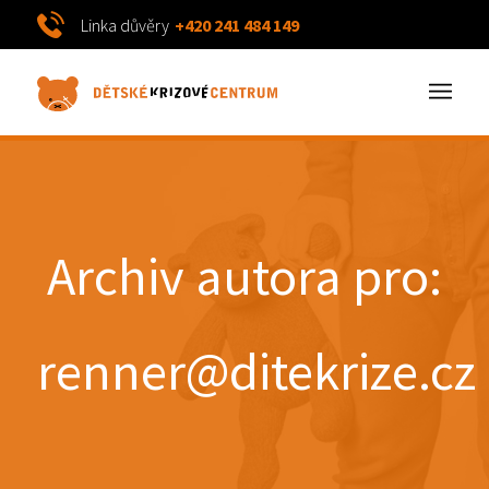
Linka důvěry
+420 241 484 149
Archiv autora pro:
renner@ditekrize.cz