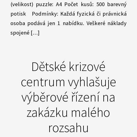
(velikost) puzzle: A4 Počet kusů: 500 barevný
potisk Podmínky: Každá fyzická či právnická
osoba podává jen 1 nabídku. Veškeré náklady
spojené […]
Dětské krizové
centrum vyhlašuje
výběrové řízení na
zakázku malého
rozsahu