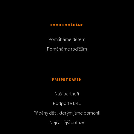
KOMU POMÁHÁME
Pomáháme dětem
Pomáháme rodičům
PŘISPĚT DAREM
Naši partneři
Podpořte DKC
Příběhy dětí, kterým jsme pomohli
Nejčastější dotazy