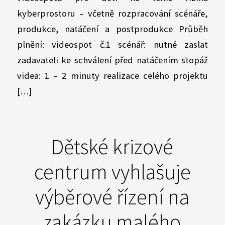
kyberprostoru – včetně rozpracování scénáře,
produkce, natáčení a postprodukce Průběh
plnění: videospot č.1 scénář: nutné zaslat
zadavateli ke schválení před natáčením stopáž
videa: 1 – 2 minuty realizace celého projektu
[…]
Dětské krizové
centrum vyhlašuje
výběrové řízení na
zakázku malého