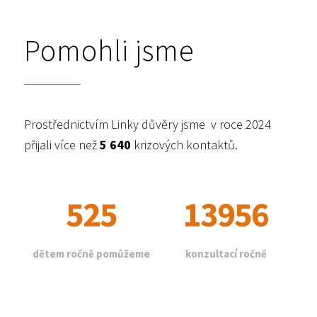
Pomohli jsme
Prostřednictvím Linky důvěry jsme v roce 2024
přijali více než
5 640
krizových kontaktů.
525
13956
dětem ročně pomůžeme
konzultací ročně