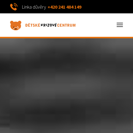
Linka důvěry
+420 241 484 149