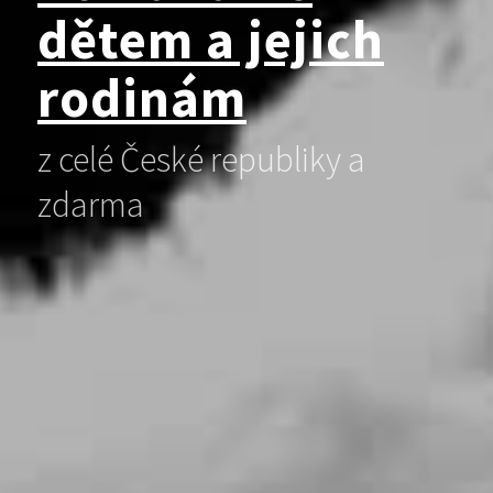
dětem a jejich
rodinám
z celé České republiky a
zdarma