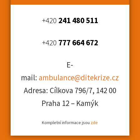
+420
241 480 511
+420
777 664 672
E-
mail:
ambulance@ditekrize.cz
Adresa: Cílkova 796/7, 142 00
Praha 12 – Kamýk
Kompletní informace jsou
zde