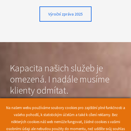
Výroční zpráva 2025
Kapacita našich služeb je
omezená. I nadále musíme
klienty odmítat.
Na našem webu používáme soubory cookies pro zajištění plné funkčnosti a
vašeho pohodlí, k statistickým účelům a také k cílení reklamy. Bez
Přispějte finančním darem
některých cookies náš web nemůže fungovat, žádné cookies s vašimi
osobními údaji ale nebudou použity do momentu, než udělíte svůj souhlas