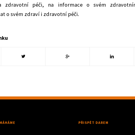
 zdravotní péči, na informace o svém zdravotní
t o svém zdraví i zdravotní péči.
ánku
MÁHÁME
PŘISPĚT DAREM