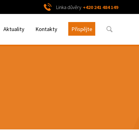
Linka důvěry
+420 241 484 149
Aktuality
Kontakty
Přispějte