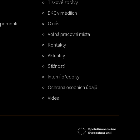
Tiskové zprávy
DKC v médiích
e pomohli
O nás
Volná pracovní místa
Kontakty
Aktuality
Stížnosti
Interní předpisy
Ochrana osobních údajů
Videa