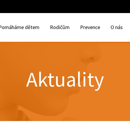
Pomáháme dětem
Rodičům
Prevence
O nás
Aktuality