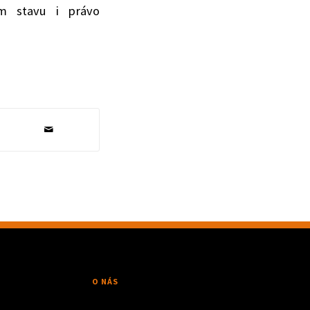
m stavu i právo
O NÁS