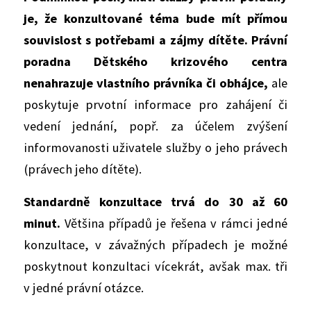
je, že konzultované téma bude mít přímou
souvislost s potřebami a zájmy dítěte. Právní
poradna Dětského krizového centra
nenahrazuje vlastního právníka či obhájce,
ale
poskytuje prvotní informace pro zahájení či
vedení jednání, popř. za účelem zvýšení
informovanosti uživatele služby o jeho právech
(právech jeho dítěte).
Standardně konzultace trvá do 30 až 60
minut.
Většina případů je řešena v rámci jedné
konzultace, v závažných případech je možné
poskytnout konzultaci vícekrát, avšak max. tři
v jedné právní otázce.