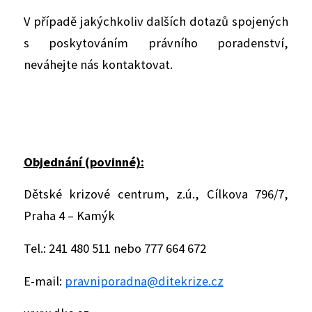
V případě jakýchkoliv dalších dotazů spojených
s poskytováním právního poradenství,
neváhejte nás kontaktovat.
Objednání (
povinné):
Dětské krizové centrum, z.ú., Cílkova 796/7,
Praha 4 – Kamýk
Tel.: 241 480 511 nebo 777 664 672
E-mail:
pravniporadna@ditekrize.cz