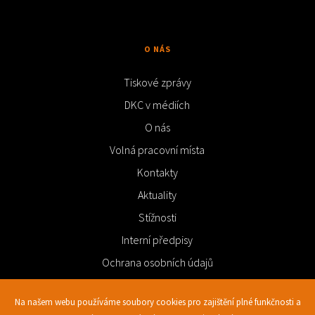
O NÁS
Tiskové zprávy
DKC v médiích
O nás
Volná pracovní místa
Kontakty
Aktuality
Stížnosti
Interní předpisy
Ochrana osobních údajů
Videa
Na našem webu používáme soubory cookies pro zajištění plné funkčnosti a