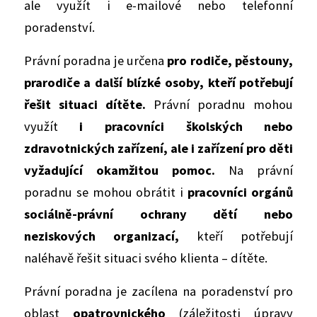
ale využít i e-mailové nebo telefonní
poradenství.
Právní poradna je určena
pro rodiče, pěstouny,
prarodiče a další blízké osoby, kteří potřebují
řešit situaci dítěte.
Právní poradnu mohou
využít
i pracovníci školských nebo
zdravotnických zařízení, ale i zařízení pro děti
vyžadující okamžitou pomoc.
Na právní
poradnu se mohou obrátit i
pracovníci orgánů
sociálně-právní ochrany dětí nebo
neziskových organizací,
kteří potřebují
naléhavě řešit situaci svého klienta – dítěte.
Právní poradna je zacílena na poradenství pro
oblast
opatrovnického
(záležitosti úpravy