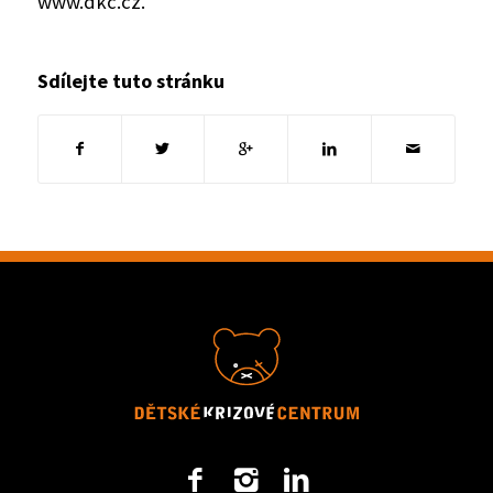
www.dkc.cz.
Sdílejte tuto stránku