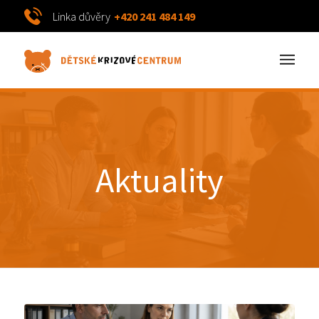
Linka důvěry
+420 241 484 149
Aktuality