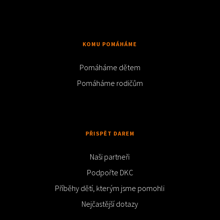
KOMU POMÁHÁME
Pomáháme dětem
Pomáháme rodičům
PŘISPĚT DAREM
Naši partneři
Podpořte DKC
Příběhy dětí, kterým jsme pomohli
Nejčastější dotazy