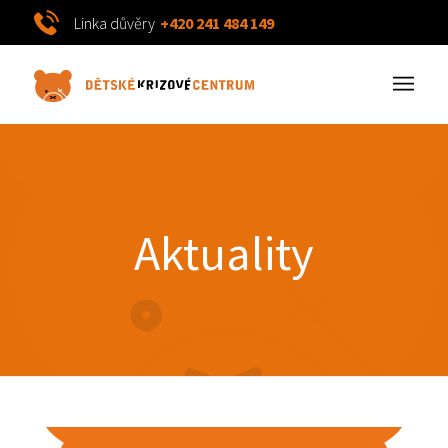
Linka důvěry
+420 241 484 149
Aktuality