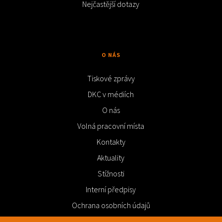
Nejčastější dotazy
O NÁS
Tiskové zprávy
DKC v médiích
O nás
Volná pracovní místa
Kontakty
Aktuality
Stížnosti
Interní předpisy
Ochrana osobních údajů
Videa