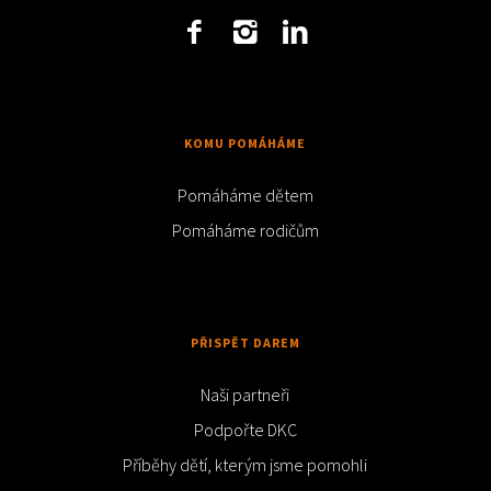
KOMU POMÁHÁME
Pomáháme dětem
Pomáháme rodičům
PŘISPĚT DAREM
Naši partneři
Podpořte DKC
Příběhy dětí, kterým jsme pomohli