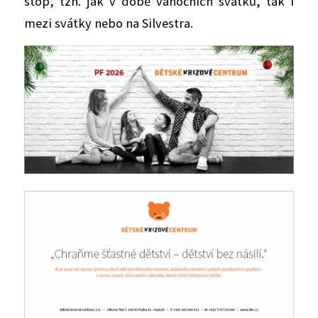
stop, tzn. jak v době vánočních svátků, tak i
mezi svátky nebo na Silvestra.