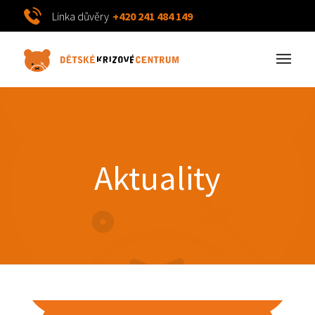
Linka důvěry
+420 241 484 149
Aktuality