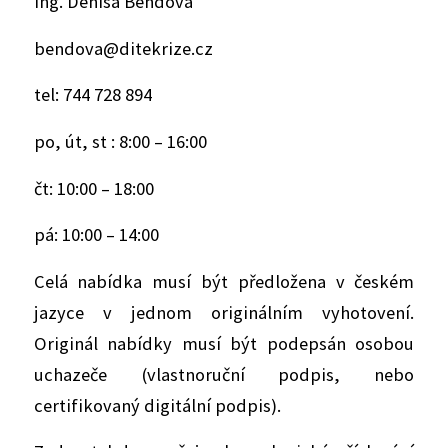
Ing. Denisa Bendová
bendova@ditekrize.cz
tel: 744 728 894
po, út, st : 8:00 – 16:00
čt: 10:00 – 18:00
pá: 10:00 – 14:00
Celá nabídka musí být předložena v českém
jazyce v jednom originálním vyhotovení.
Originál nabídky musí být podepsán osobou
uchazeče (vlastnoruční podpis, nebo
certifikovaný digitální podpis).