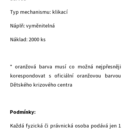
Typ mechanismu: klikací
Náplň: vyměnitelná
Náklad: 2000 ks
* oranžová barva musí co možná nejpřesněji
korespondovat s oficiální oranžovou barvou
Dětského krizového centra
Podmínky:
Každá fyzická či právnická osoba podává jen 1