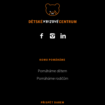
KOMU POMÁHÁME
Pomáháme dětem
Pomáháme rodičům
PŘISPĚT DAREM