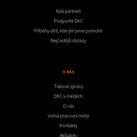
Naši partneři
Podpořte DKC
Příběhy dětí, kterým jsme pomohli
Nejčastější dotazy
O NÁS
Tiskové zprávy
DKC v médiích
O nás
Volná pracovní místa
Kontakty
Aktuality