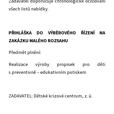
Zadavatel doporučuje chronologické očíslování
všech listů nabídky.
PŘIHLÁŠKA DO VÝBĚROVÉHO ŘÍZENÍ NA
ZAKÁZKU MALÉHO ROZSAHU
Předmět plnění:
Realizace výroby propisek pro děti
s preventivně – edukativním potiskem
ZADAVATEL: Dětské krizové centrum, z. ú.