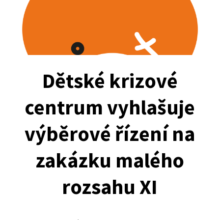
Dětské krizové
centrum vyhlašuje
výběrové řízení na
zakázku malého
rozsahu XI