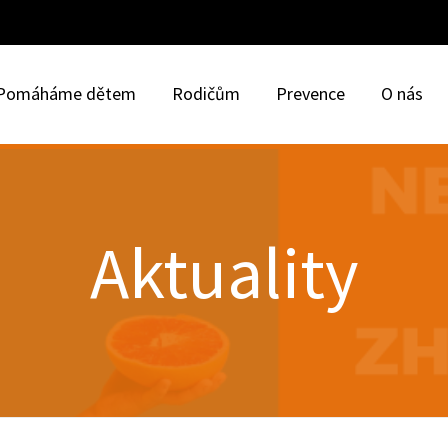
Pomáháme dětem
Rodičům
Prevence
O nás
Aktuality