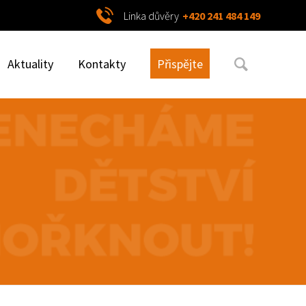
Linka důvěry
+420 241 484 149
Aktuality
Kontakty
Přispějte